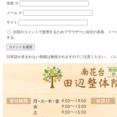
名前
※
メール
※
サイト
次回のコメントで使用するためブラウザーに自分の名前、メー
する。
日本語が含まれない投稿は無視されますのでご注意ください。（ス