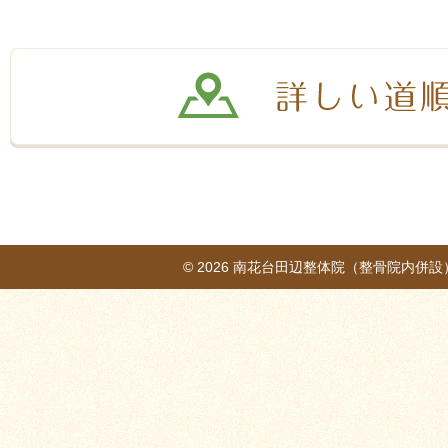
© 2026
南花台田辺整体院（整骨院内併設