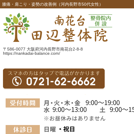
膝痛・肩こり・姿勢の改善例（河内長野市50代女性）
〒586-0077 大阪府河内長野市南花台2-8-8
https://nankadai-balance.com/