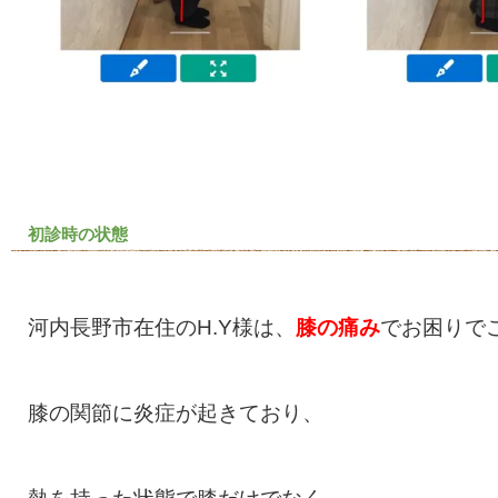
初診時の状態
河内長野市在住のH.Y様は、
膝の痛み
でお困りで
膝の関節に炎症が起きており、