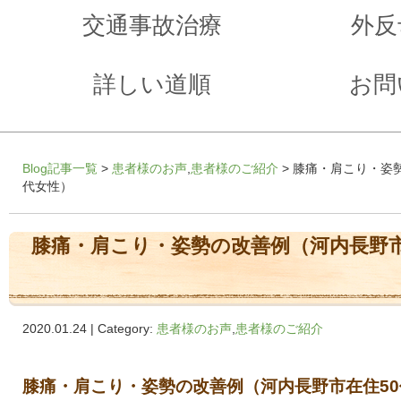
交通事故治療
外反
詳しい道順
お問
Blog記事一覧
>
患者様のお声
,
患者様のご紹介
> 膝痛・肩こり・姿
代女性）
膝痛・肩こり・姿勢の改善例（河内長野市
2020.01.24 | Category:
患者様のお声
,
患者様のご紹介
膝痛・肩こり・姿勢の改善例（河内長野市在住50