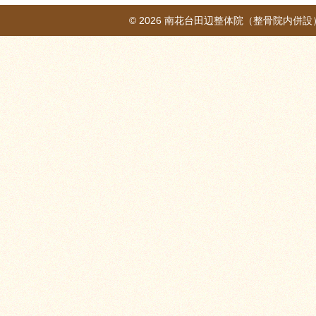
© 2026
南花台田辺整体院（整骨院内併設