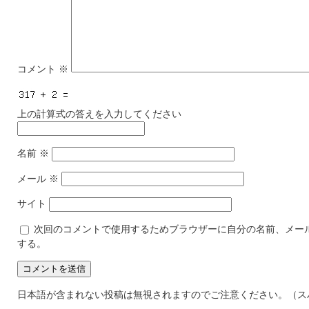
コメント
※
上の計算式の答えを入力してください
名前
※
メール
※
サイト
次回のコメントで使用するためブラウザーに自分の名前、メー
する。
日本語が含まれない投稿は無視されますのでご注意ください。（ス