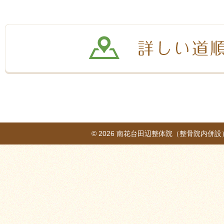
© 2026
南花台田辺整体院（整骨院内併設