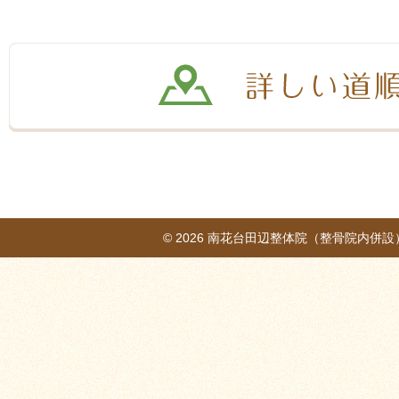
© 2026
南花台田辺整体院（整骨院内併設