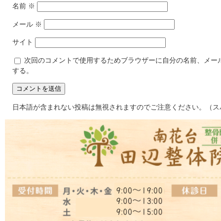
名前
※
メール
※
サイト
次回のコメントで使用するためブラウザーに自分の名前、メー
する。
日本語が含まれない投稿は無視されますのでご注意ください。（ス