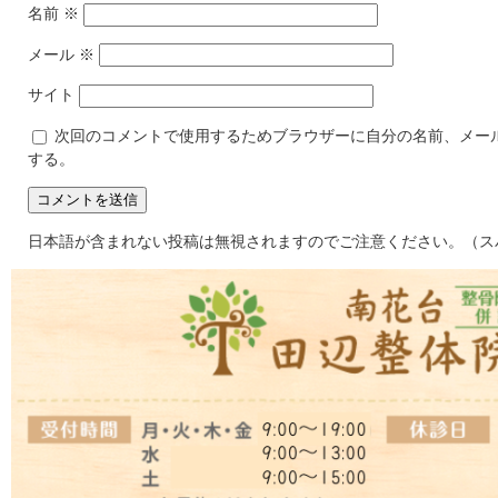
名前
※
メール
※
サイト
次回のコメントで使用するためブラウザーに自分の名前、メー
する。
日本語が含まれない投稿は無視されますのでご注意ください。（ス