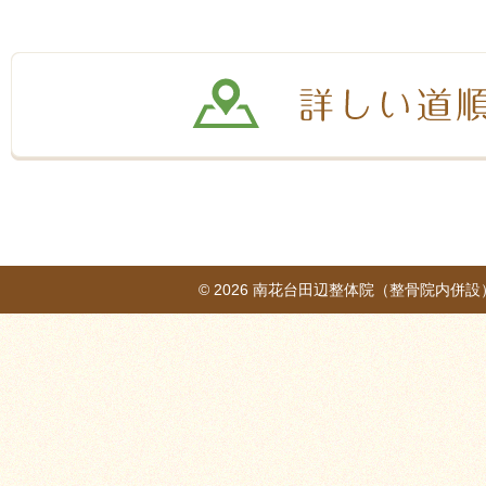
© 2026
南花台田辺整体院（整骨院内併設