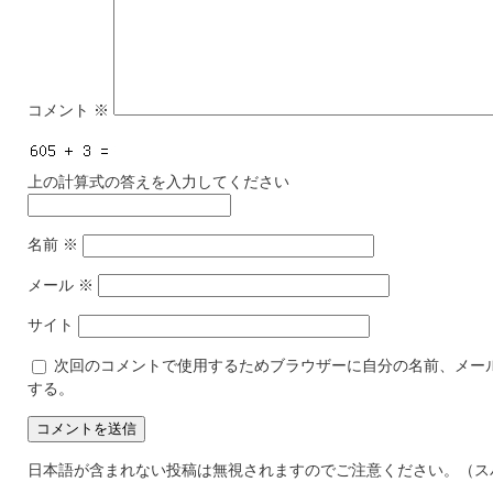
コメント
※
上の計算式の答えを入力してください
名前
※
メール
※
サイト
次回のコメントで使用するためブラウザーに自分の名前、メー
する。
日本語が含まれない投稿は無視されますのでご注意ください。（ス