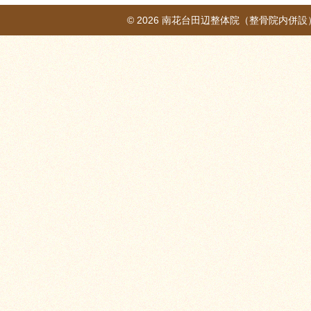
© 2026
南花台田辺整体院（整骨院内併設