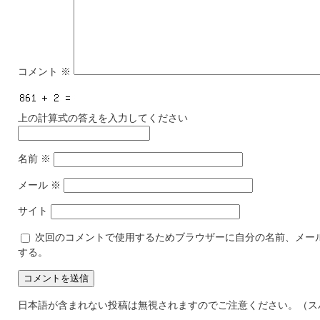
コメント
※
上の計算式の答えを入力してください
名前
※
メール
※
サイト
次回のコメントで使用するためブラウザーに自分の名前、メー
する。
日本語が含まれない投稿は無視されますのでご注意ください。（ス