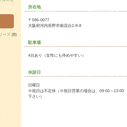
所在地
〒586-0077
大阪府河内長野市南花台2-8-8
リーズ
(8)
駐車場
4台あり（女性にも停めやすい）
休診日
日曜日
※祝日は不定休（※祝日営業の場合は、09:00～13:00
下さい）