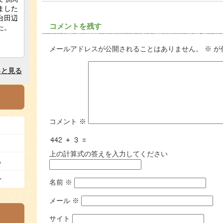
コメントを残す
メールアドレスが公開されることはありません。
※
が
コメント
※
上の計算式の答えを入力してください
ら
ー
名前
※
メール
※
サイト