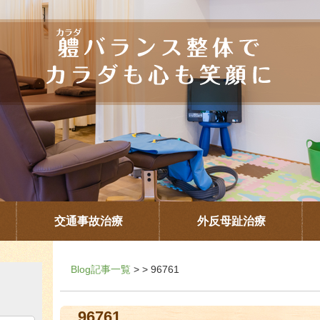
交通事故治療
外反母趾治療
Blog記事一覧
> > 96761
96761