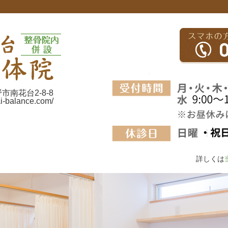
野市南花台2-8-8
ai-balance.com/
詳しくは