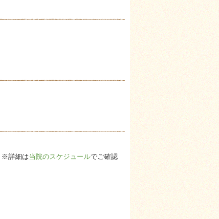
 ※詳細は
当院のスケジュール
でご確認