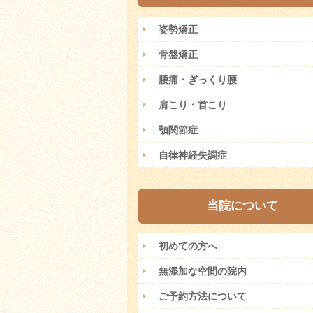
姿勢矯正
骨盤矯正
腰痛・ぎっくり腰
肩こり・首こり
顎関節症
自律神経失調症
当院について
初めての方へ
無添加な空間の院内
ご予約方法について