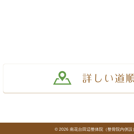
© 2026
南花台田辺整体院（整骨院内併設