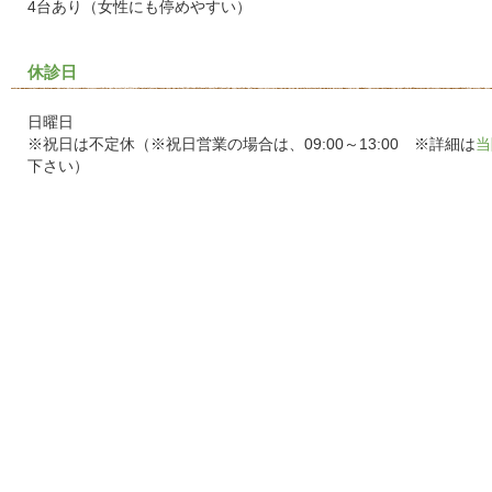
4台あり（女性にも停めやすい）
休診日
日曜日
※祝日は不定休（※祝日営業の場合は、09:00～13:00 ※詳細は
当
下さい）