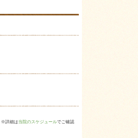
 ※詳細は
当院のスケジュール
でご確認