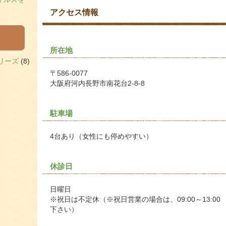
アクセス情報
所在地
リーズ
(8)
〒586-0077
大阪府河内長野市南花台2-8-8
駐車場
4台あり（女性にも停めやすい）
休診日
日曜日
※祝日は不定休（※祝日営業の場合は、09:00～13:00
下さい）