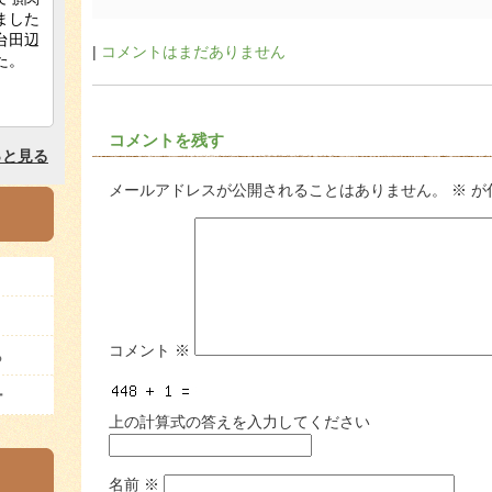
|
コメントはまだありません
コメントを残す
メールアドレスが公開されることはありません。
※
が
コメント
※
ら
ー
上の計算式の答えを入力してください
名前
※