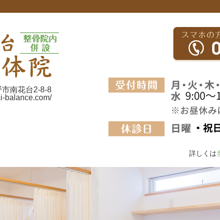
野市南花台2-8-8
ai-balance.com/
詳しくは