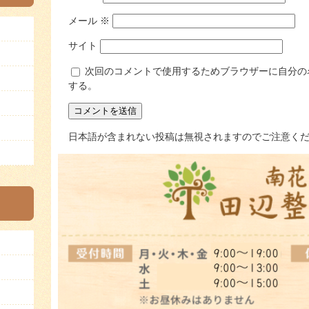
メール
※
サイト
次回のコメントで使用するためブラウザーに自分の
する。
日本語が含まれない投稿は無視されますのでご注意く