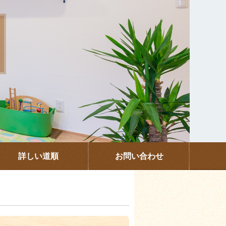
詳しい道順
お問い合わせ