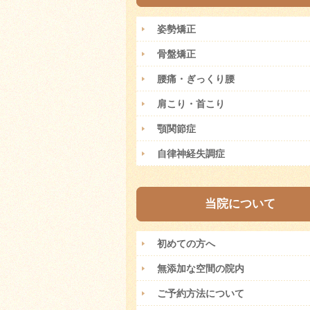
姿勢矯正
骨盤矯正
腰痛・ぎっくり腰
肩こり・首こり
顎関節症
自律神経失調症
当院について
初めての方へ
無添加な空間の院内
ご予約方法について