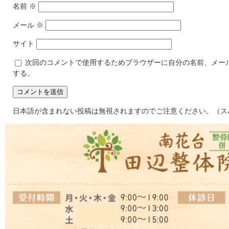
名前
※
メール
※
サイト
次回のコメントで使用するためブラウザーに自分の名前、メー
する。
日本語が含まれない投稿は無視されますのでご注意ください。（ス