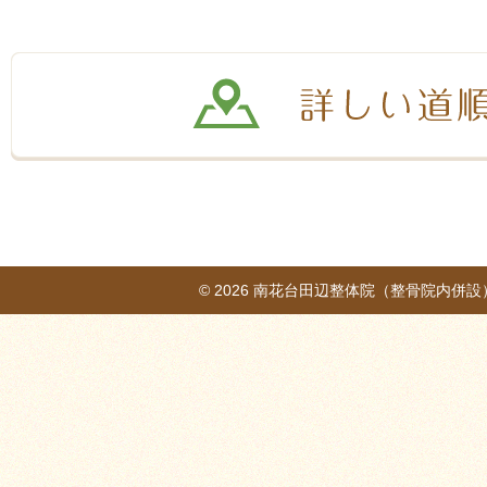
© 2026
南花台田辺整体院（整骨院内併設