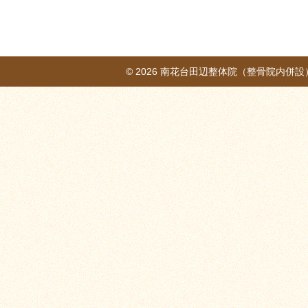
© 2026
南花台田辺整体院（整骨院内併設