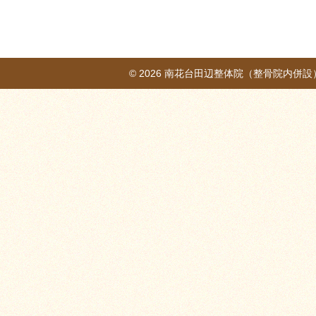
© 2026
南花台田辺整体院（整骨院内併設