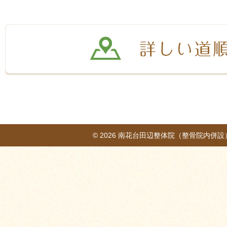
© 2026
南花台田辺整体院（整骨院内併設