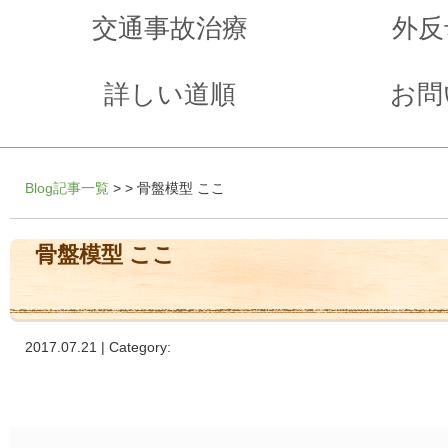
交通事故治療
外反
詳しい道順
お問
Blog記事一覧
> > 骨盤模型 ここ
骨盤模型 ここ
2017.07.21 | Category: