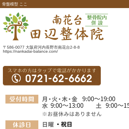
骨盤模型 ここ
〒586-0077 大阪府河内長野市南花台2-8-8
https://nankadai-balance.com/