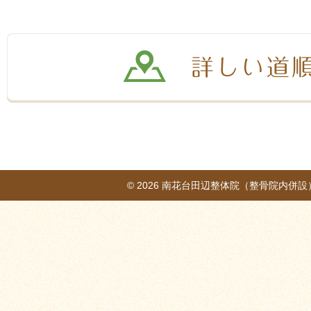
© 2026
南花台田辺整体院（整骨院内併設