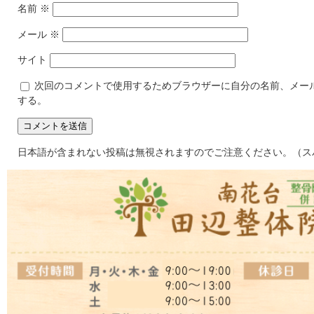
名前
※
メール
※
サイト
次回のコメントで使用するためブラウザーに自分の名前、メー
する。
日本語が含まれない投稿は無視されますのでご注意ください。（ス