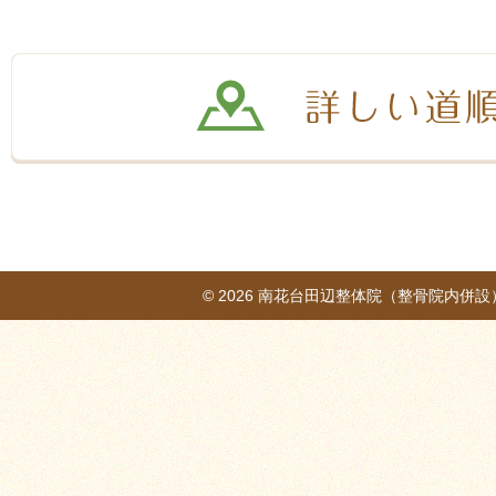
© 2026
南花台田辺整体院（整骨院内併設