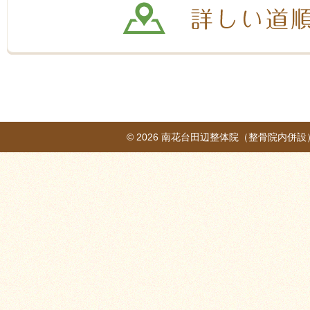
© 2026
南花台田辺整体院（整骨院内併設