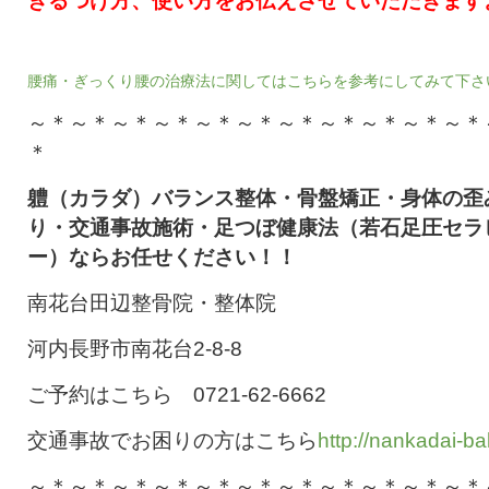
きるつけ方、使い方をお伝えさせていただきます
腰痛・ぎっくり腰の治療法に関してはこちらを参考にしてみて下さ
～＊～＊～＊～＊～＊～＊～＊～＊～＊～＊～＊
＊
軆（カラダ）バランス整体・骨盤矯正・身体の歪
り・交通事故施術・足つぼ健康法（若石足圧セラ
ー）ならお任せください！！
南花台田辺整骨院・整体院
河内長野市南花台2-8-8
ご予約はこちら 0721-62-6662
交通事故でお困りの方はこちら
http://nankadai-ba
～＊～＊～＊～＊～＊～＊～＊～＊～＊～＊～＊