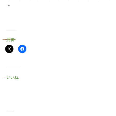
＊
共有:
いいね: