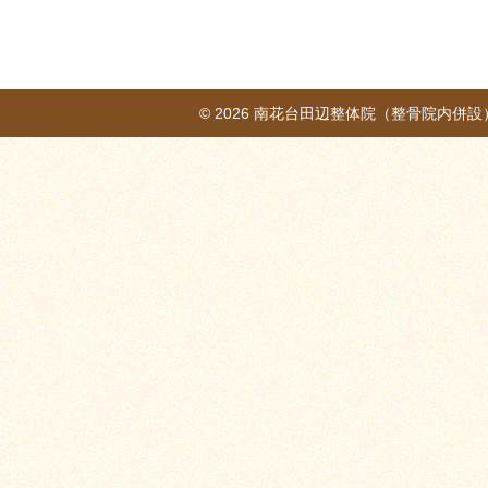
© 2026
南花台田辺整体院（整骨院内併設