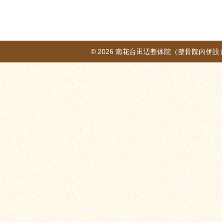
© 2026
南花台田辺整体院（整骨院内併設