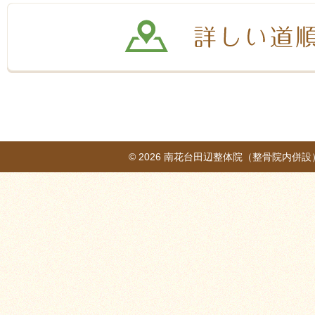
© 2026
南花台田辺整体院（整骨院内併設