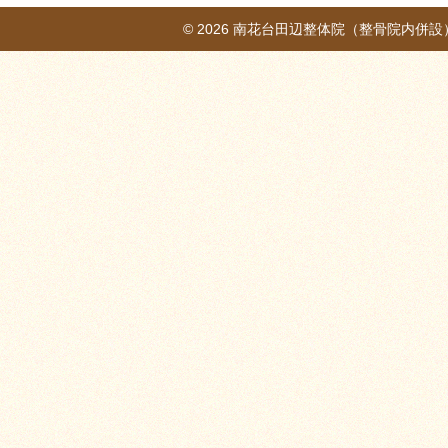
© 2026
南花台田辺整体院（整骨院内併設