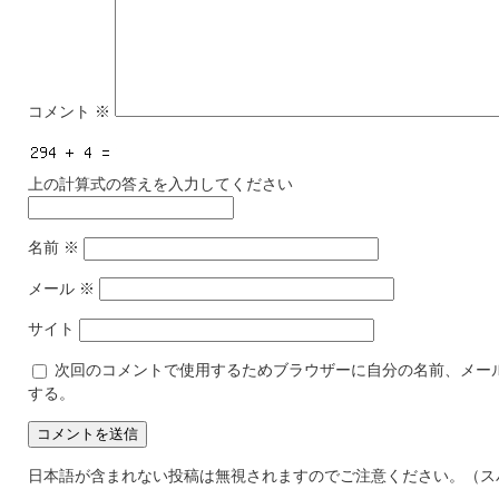
コメント
※
上の計算式の答えを入力してください
名前
※
メール
※
サイト
次回のコメントで使用するためブラウザーに自分の名前、メー
する。
日本語が含まれない投稿は無視されますのでご注意ください。（ス