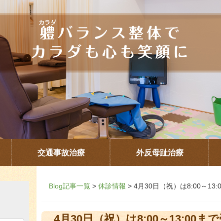
交通事故治療
外反母趾治療
Blog記事一覧
>
休診情報
> 4月30日（祝）は8:00～1
4月30日（祝）は8:00～13:00