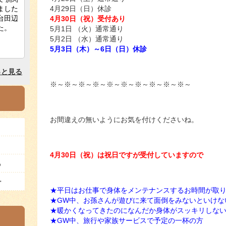
4月29日（日）休診
4月30日（祝）受付あり
5月1日 （火）通常通り
5月2日 （水）通常通り
5月3日（木）～6日（日）休診
※～※～※～※～※～※～※～※～※～※～
お間違えの無いようにお気を付けくださいね。
4月30日（祝）は祝日ですが受付していますので
ら
ー
★平日はお仕事で身体をメンテナンスするお時間が取
★GW中、お孫さんが遊びに来て面倒をみないといけな
★暖かくなってきたのになんだか身体がスッキリしな
★GW中、旅行や家族サービスで予定の一杯の方