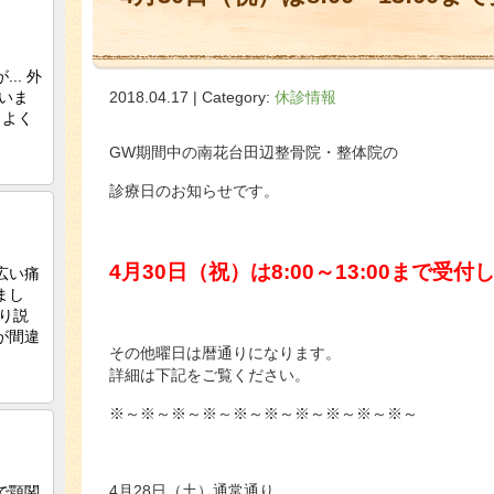
2018.04.17 | Category:
休診情報
GW期間中の南花台田辺整骨院・整体院の
診療日のお知らせです。
4月30日（祝）は8:00～13:00まで受
その他曜日は暦通りになります。
詳細は下記をご覧ください。
※～※～※～※～※～※～※～※～※～※～
4月28日（土）通常通り