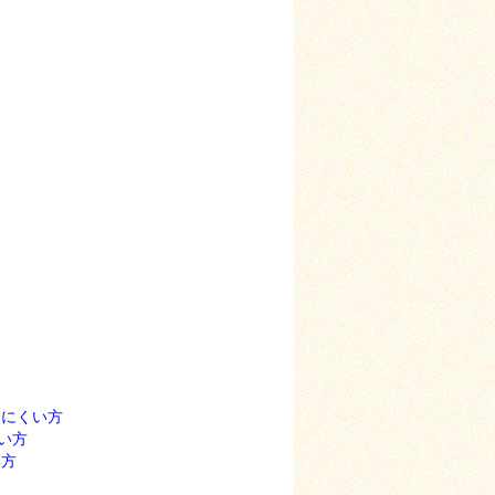
りにくい方
い方
い方