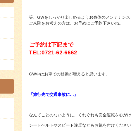
等、GWをしっかり楽しめるようお身体のメンテナンス
ご来院をお考えの方は、お早めにご予約下さいね。
ご予約は下記まで
TEL:0721-62-6662
GW中はお車での移動が増えると思います。
「旅行先で交通事故に…」
なんてことのないように、くれぐれも安全運転を心が
シートベルトやスピード違反などもお気を付けくださ