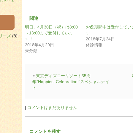
関連
明日、4月30日（祝）は8:00
お盆期間中は受付してい
～13:00まで受付していま
す！
リーズ
(8)
す！
2018年7月24日
2018年4月29日
休診情報
未分類
«
東京ディズニーリゾート35周
年“Happiest Celebration!”スペシャルナイ
ト
|
コメントはまだありません
コメントを残す