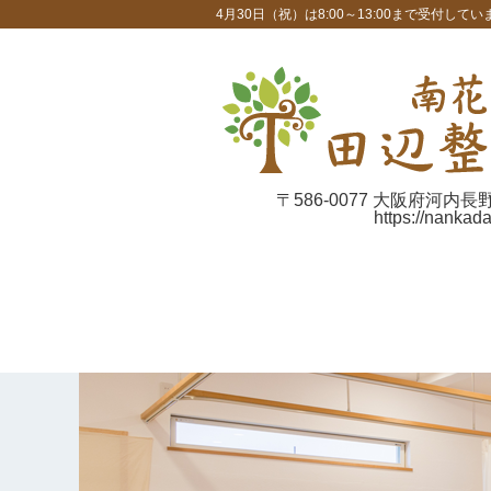
4月30日（祝）は8:00～13:00まで受付してい
〒586-0077 大阪府河内長
https://nankad