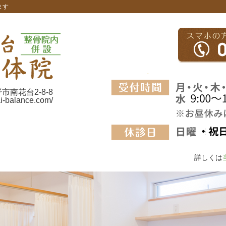
ます
野市南花台2-8-8
ai-balance.com/
詳しくは