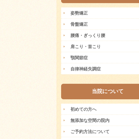
姿勢矯正
骨盤矯正
腰痛・ぎっくり腰
肩こり・首こり
顎関節症
自律神経失調症
当院について
初めての方へ
無添加な空間の院内
ご予約方法について