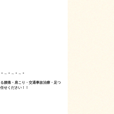
～＊～＊～＊～＊
よる腰痛・肩こり・交通事故治療・足つ
お任せください！！