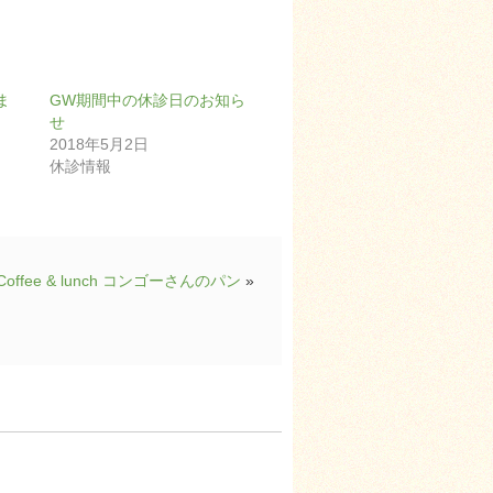
ま
GW期間中の休診日のお知ら
せ
2018年5月2日
休診情報
Coffee & lunch コンゴーさんのパン
»