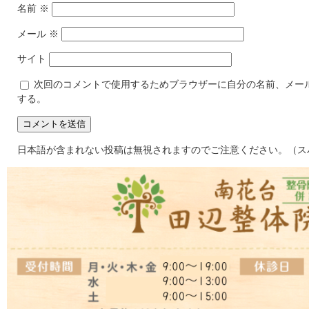
名前
※
メール
※
サイト
次回のコメントで使用するためブラウザーに自分の名前、メー
する。
日本語が含まれない投稿は無視されますのでご注意ください。（ス