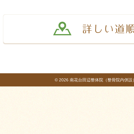
© 2026
南花台田辺整体院（整骨院内併設