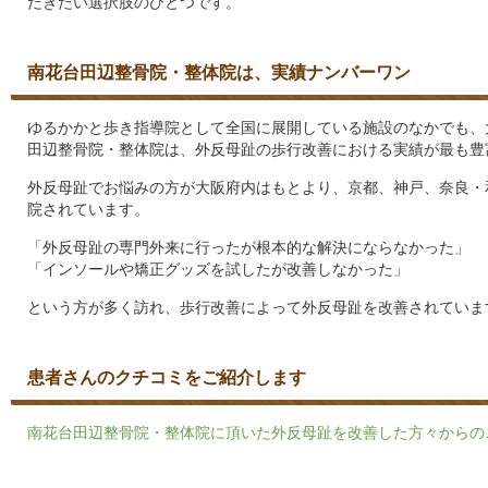
だきたい選択肢のひとつです。
南花台田辺整骨院・整体院は、実績ナンバーワン
ゆるかかと歩き指導院として全国に展開している施設のなかでも、
田辺整骨院・整体院は、外反母趾の歩行改善における実績が最も豊
外反母趾でお悩みの方が大阪府内はもとより、京都、神戸、奈良・
院されています。
「外反母趾の専門外来に行ったが根本的な解決にならなかった」
「インソールや矯正グッズを試したが改善しなかった」
という方が多く訪れ、歩行改善によって外反母趾を改善されていま
患者さんのクチコミをご紹介します
南花台田辺整骨院・整体院に頂いた外反母趾を改善した方々からの