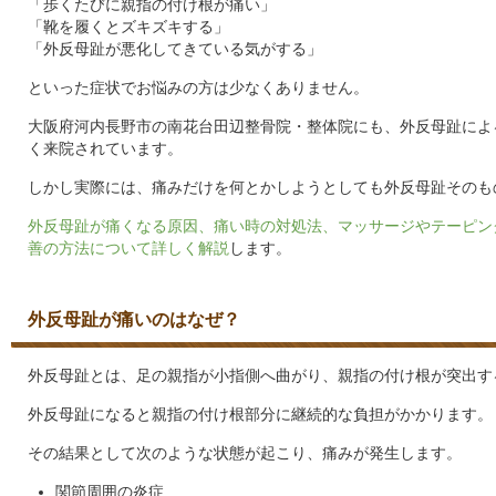
「歩くたびに親指の付け根が痛い」
「靴を履くとズキズキする」
「外反母趾が悪化してきている気がする」
といった症状でお悩みの方は少なくありません。
大阪府河内長野市の南花台田辺整骨院・整体院にも、外反母趾によ
く来院されています。
しかし実際には、痛みだけを何とかしようとしても外反母趾そのも
外反母趾が痛くなる原因、痛い時の対処法、マッサージやテーピン
善の方法について詳しく解説
します。
外反母趾が痛いのはなぜ？
外反母趾とは、足の親指が小指側へ曲がり、親指の付け根が突出す
外反母趾になると親指の付け根部分に継続的な負担がかかります。
その結果として次のような状態が起こり、痛みが発生します。
関節周囲の炎症