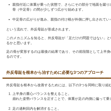
親指付近に体重が乗った状態で、さらにその部分で地面を蹴り
骨（中足骨）の間が少しずつ広がり始めます。
中足骨の広がりが進み、親指の付け根が外側に押し出されてい
という流れで、外反母趾が形成されます。
このメカニズムを知ると、外反母趾が「足だけの問題ではない」と
るかと思います。
足の骨が変形するのは最後の結果であり、その前段階として上半身
るのです。
外反母趾を根本から治すために必要な3つのアプローチ
外反母趾を根本から改善するためには、以下の3つを同時に取り組
上半身の重心バランスを整えること。
崩れた姿勢バランスを正すことで、体重が足の内側に偏って乗
足の過剰回内を解消すること。