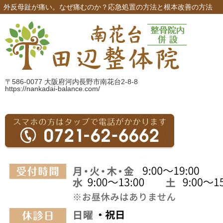
外反母趾が痛い。なぜ痛むのか？応急処置の方法と根本改善の方法
〒586-0077 大阪府河内長野市南花台2-8-8
https://nankadai-balance.com/