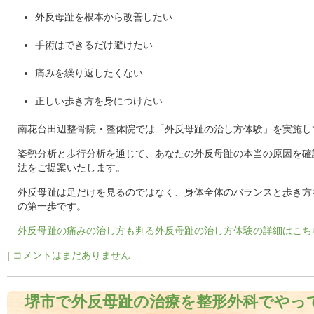
外反母趾を根本から改善したい
手術はできるだけ避けたい
痛みを繰り返したくない
正しい歩き方を身につけたい
南花台田辺整骨院・整体院では「外反母趾の治し方体験」を実施し
姿勢分析と歩行分析を通じて、あなたの外反母趾の本当の原因を確
法をご提案いたします。
外反母趾は足だけを見るのではなく、身体全体のバランスと歩き方
の第一歩です。
外反母趾の痛みの治し方も判る外反母趾の治し方体験の詳細はこち
|
コメントはまだありません
堺市で外反母趾の治療を整形外科でやっ