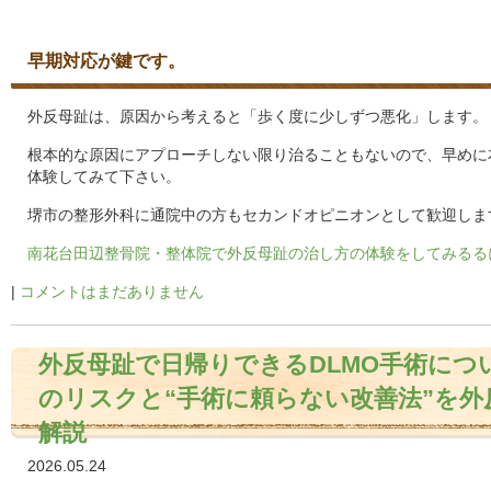
早期対応が鍵です。
外反母趾は、原因から考えると「歩く度に少しずつ悪化」します。
根本的な原因にアプローチしない限り治ることもないので、早めに
体験してみて下さい。
堺市の整形外科に通院中の方もセカンドオピニオンとして歓迎しま
南花台田辺整骨院・整体院で外反母趾の治し方の体験をしてみるる
|
コメントはまだありません
外反母趾で日帰りできるDLMO手術につ
のリスクと“手術に頼らない改善法”を外
解説
2026.05.24