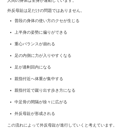
人間の身体は全身が連動しています。
外反母趾は足だけの問題ではありません。
普段の身体の使い方のクセが生じる
上半身の姿勢に偏りができる
重心バランスが崩れる
足の内側に力が入りやすくなる
足が過剰回内になる
親指付近へ体重が集中する
親指付近で蹴り出す歩き方になる
中足骨の間隔が徐々に広がる
外反母趾が形成される
この流れによって外反母趾が進行していくと考えています。