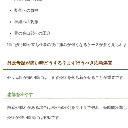
靭帯への負担
神経への刺激
骨の突出部への圧迫
特に歩行時や立ち仕事の後に痛みが強くなるケースが多く見られま
外反母趾が痛い時どうする？まず行うべき応急処置
外反母趾が痛い時には、まず炎症を落ち着かせることが重要です。
患部を冷やす
熱感や腫れがある場合は氷や保冷剤をタオルで包み、短時間冷却し
炎症が強い時期には有効です。