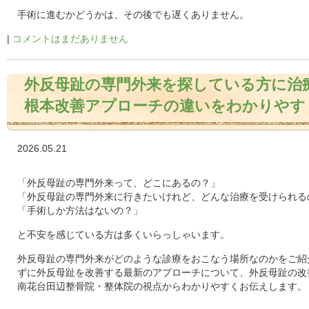
手術に進むかどうかは、その後でも遅くありません。
|
コメントはまだありません
外反母趾の専門外来を探している方に治
根本改善アプローチの違いをわかりやす
2026.05.21
「外反母趾の専門外来って、どこにあるの？」
「外反母趾の専門外来に行きたいけれど、どんな治療を受けられる
「手術しか方法はないの？」
と不安を感じている方は多くいらっしゃいます。
外反母趾の専門外来がどのような診療をおこなう場所なのかをご紹
ずに外反母趾を改善する最新のアプローチについて、外反母趾の改善
南花台田辺整骨院・整体院の視点からわかりやすくお伝えします。