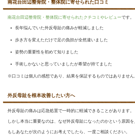
南花台田辺整骨院・整体院に寄せられた口コミ
南花台田辺整骨院・整体院に寄せられたクチコミやレビュー
です。
長年悩んでいた外反母趾の痛みが軽減しました
歩き方を変えただけで足の負担が全然違いました
姿勢の重要性を初めて知りました
手術しかないと思っていましたが希望が持てました
※口コミは個人の感想であり、結果を保証するものではありません
外反母趾を根本改善したい方へ
外反母趾の痛みは応急処置で一時的に軽減できることがあります。
しかし本当に重要なのは、なぜ外反母趾になったのかという原因を
もしあなたが次のようにお考えでしたら、一度ご相談ください。