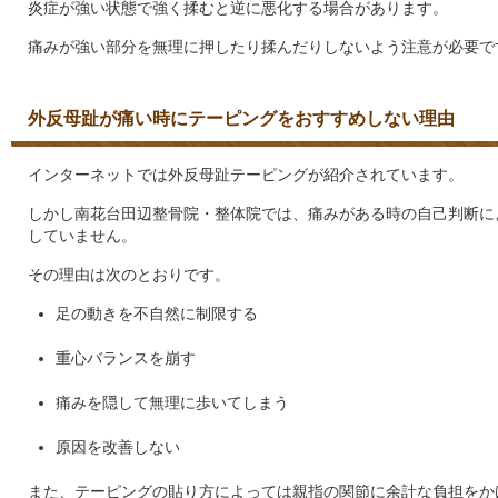
炎症が強い状態で強く揉むと逆に悪化する場合があります。
痛みが強い部分を無理に押したり揉んだりしないよう注意が必要で
外反母趾が痛い時にテーピングをおすすめしない理由
インターネットでは外反母趾テーピングが紹介されています。
しかし南花台田辺整骨院・整体院では、痛みがある時の自己判断に
していません。
その理由は次のとおりです。
足の動きを不自然に制限する
重心バランスを崩す
痛みを隠して無理に歩いてしまう
原因を改善しない
また、テーピングの貼り方によっては親指の関節に余計な負担をか