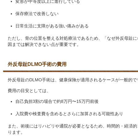
変形が中等度以上に進行している
保存療法で改善しない
日常生活に支障がある強い痛みがある
ただし、骨の位置を整える対処療法であるため、「なぜ外反母趾に
因までは解決できない点が重要です。
外反母趾DLMO手術の費用
外反母趾のDLMO手術は、健康保険が適用されるケースが一般的で
費用の目安としては、
自己負担3割の場合で約8万円〜15万円前後
入院費や検査費を含めるとさらに加算される可能性あり
また、術後にはリハビリや通院が必要となるため、時間的・経済的
ります。