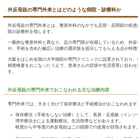
外反母趾の専門外来とはどのような病院・診療科か
外反母趾の専門外来とは、整形外科のなかでも足部・足関節の疾患
院の診療科を指します。
一般的な整形外科と異なり、足の専門医が在籍しているため、外反
や、手術を含めた幅広い治療の選択肢を提示してもらえる点が特徴
大阪をはじめ全国の大学病院や専門クリニックに設置されており、レ
精密検査をおこなったうえで、患者さんの症状や生活背景に合わせ
す。
外反母趾の専門外来でおこなわれる主な治療内容
専門外来では、大きく分けて保存療法と手術療法がおこなわれます
保存療法（手術をしない治療）として、装具・足底板（インソ
理学療法士による運動療法、生活指導などがあります。
軽度から中等度の外反母趾はこの段階での改善が目指されます