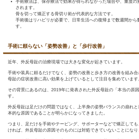
手術療法は、保存療法で効果が得られなかった場合や、重度の
されます。
骨を切って矯正する骨切り術が代表的な方法です。
手術後はリハビリが必要で、日常生活への復帰まで数週間から
す。
手術に頼らない「姿勢改善」と「歩行改善」
近年、外反母趾の治療現場では大きな変化が起きています。
手術や装具に頼るだけでなく、姿勢の改善と歩き方の改善を組み合
母趾の症状改善に高い効果を上げているとして注目を集めています
その背景にあるのは、2019年に発表された外反母趾の「本当の原
す。
外反母趾は足だけの問題ではなく、上半身の姿勢バランスの崩れと
本的な原因であることが明らかになってきました。
つまり、足だけを手術やテーピング、サポーターなどで矯正しても
ければ、外反母趾の原因そのものには対処できていないことになり