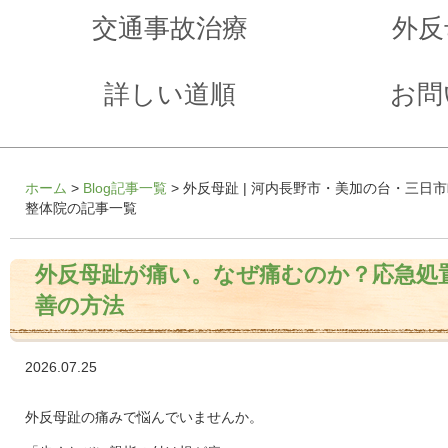
交通事故治療
外反
詳しい道順
お問
ホーム
>
Blog記事一覧
> 外反母趾 | 河内長野市・美加の台・三日
整体院の記事一覧
外反母趾が痛い。なぜ痛むのか？応急処
善の方法
2026.07.25
外反母趾の痛みで悩んでいませんか。