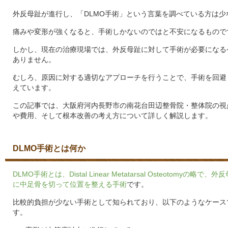
外反母趾が進行し、「DLMO手術」という言葉を調べている方は少
痛みや変形が強くなると、手術しかないのではと不安になるもので
しかし、現在の治療現場では、外反母趾に対して手術が必要になる
ありません。
むしろ、原因に対する適切なアプローチを行うことで、手術を回避
えています。
この記事では、大阪府河内長野市の南花台田辺整骨院・整体院の視
や費用、そして根本改善の考え方について詳しく解説します。
DLMO手術とは何か
DLMO手術とは、Distal Linear Metatarsal Osteotomyの
に中足骨を切って位置を整える手術
です。
比較的負担が少ない手術として知られており、以下のようなケース
す。