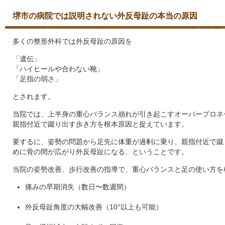
堺市の病院では説明されない外反母趾の本当の原因
多くの整形外科では外反母趾の原因を
「遺伝」
「ハイヒールや合わない靴」
「足指の弱さ」
とされます。
当院では、上半身の重心バランス崩れが引き起こすオーバープロネ
親指付近で蹴り出す歩き方を根本原因と捉えています。
要するに、姿勢の問題から足先に体重が過剰に乗り、親指付近で蹴
めに骨の間が広がり外反母趾になる、ということです。
当院の姿勢改善、歩行改善の指導で、重心バランスと足の使い方を
痛みの早期消失（数日〜数週間）
外反母趾角度の大幅改善（10°以上も可能）