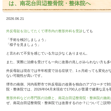
は、南花台田辺整骨院・整体院へ
2026.06.21
外反母趾を治してたくて堺市内の整形外科を受診
しても
「手術を検討しましょう」
「様子を見ましょう」
と言われて不安を感じている方は少なくありません。
また、実際に治療を受けても一向に改善の兆しがみられない方も多
外反母趾は現在では半年程度で治る症状で、1ヵ月経っても変化が
ない可能性が高いです。
堺市の南側、河内長野市で外反母趾の改善を独自のアプローチで対
院・整体院では、2026年04月末現在で1700人が普通で健康な足
整形外科などの専門医の治療と、南花台田辺整骨院・整体院の施術
ぜ、南花台田辺整骨院・整体院では改善するのか？についてご説明