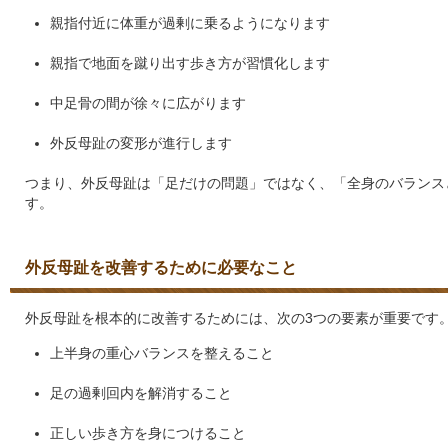
親指付近に体重が過剰に乗るようになります
親指で地面を蹴り出す歩き方が習慣化します
中足骨の間が徐々に広がります
外反母趾の変形が進行します
つまり、外反母趾は「足だけの問題」ではなく、「全身のバランス
す。
外反母趾を改善するために必要なこと
外反母趾を根本的に改善するためには、次の3つの要素が重要です
上半身の重心バランスを整えること
足の過剰回内を解消すること
正しい歩き方を身につけること